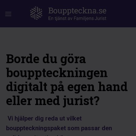
Hoppa
till
innehållet
Borde du göra
bouppteckningen
digitalt på egen hand
eller med jurist?
Vi hjälper dig reda ut vilket
bouppteckningspaket som passar den