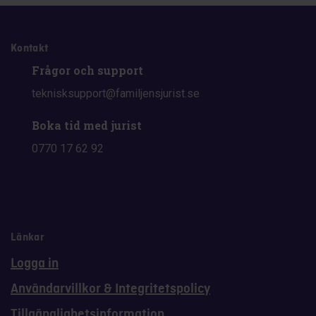
Kontakt
Frågor och support
teknisksupport@familjensjurist.se
Boka tid med jurist
0770 17 62 92
Länkar
Logga in
Användarvillkor & Integritetspolicy
Tillgänglighetsinformation