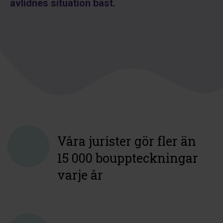
avlidnes situation bäst.
Våra jurister gör fler än
15 000
bouppteckningar
varje år