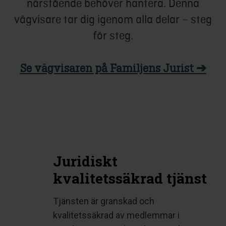
närstående behöver hantera. Denna
vägvisare tar dig igenom alla delar – steg
för steg.
Se vägvisaren på Familjens Jurist ➔
Juridiskt
kvalitetssäkrad tjänst
Tjänsten är granskad och
kvalitetssäkrad av medlemmar i