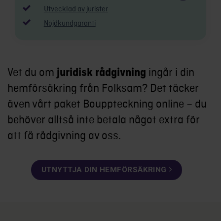
Utvecklad av jurister
Nöjdkundgaranti
Vet du om
ingår i din
juridisk rådgivning
hemförsäkring från Folksam? Det täcker
även vårt paket Bouppteckning online – du
behöver alltså inte betala något extra för
att få rådgivning av oss.
UTNYTTJA DIN HEMFÖRSÄKRING