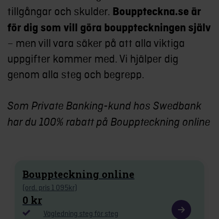
tillgångar och skulder.
Bouppteckna.se är
för dig som vill göra bouppteckningen själv
– men vill vara säker på att alla viktiga
uppgifter kommer med. Vi hjälper dig
genom alla steg och begrepp.
Som Private Banking-kund hos Swedbank
har du 100% rabatt på Bouppteckning online
Bouppteckning online
(ord. pris 1 095kr)
0 kr
Vägledning steg för steg