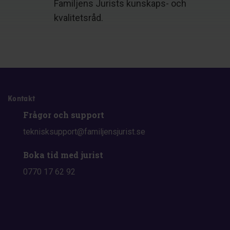
Familjens Jurists kunskaps- och
kvalitetsråd.
Kontakt
Frågor och support
teknisksupport@familjensjurist.se
Boka tid med jurist
0770 17 62 92