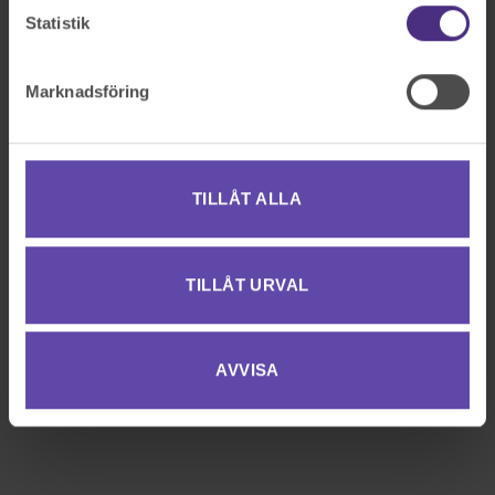
Statistik
Marknadsföring
TILLÅT ALLA
TILLÅT URVAL
AVVISA