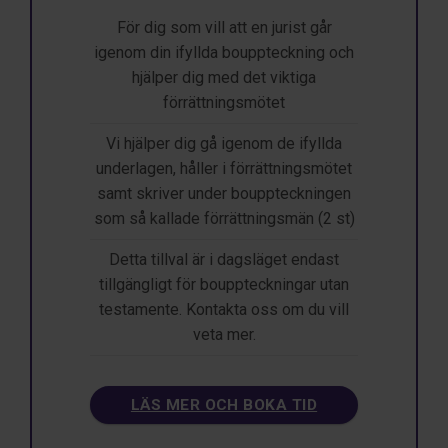
För dig som vill att en jurist går
igenom din ifyllda bouppteckning och
hjälper dig med det viktiga
förrättningsmötet
Vi hjälper dig gå igenom de ifyllda
underlagen, håller i förrättningsmötet
samt skriver under bouppteckningen
som så kallade förrättningsmän (2 st)
Detta tillval är i dagsläget endast
tillgängligt för bouppteckningar utan
testamente. Kontakta oss om du vill
veta mer.
LÄS MER OCH BOKA TID