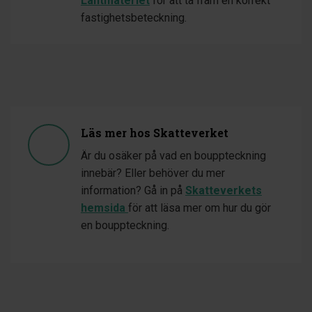
Lantmäteriet
för att ta fram en korrekt
fastighetsbeteckning.
Läs mer hos Skatteverket
Är du osäker på vad en bouppteckning
innebär? Eller behöver du mer
information? Gå in på
Skatteverkets
hemsida
för att läsa mer om hur du gör
en bouppteckning.