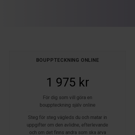
BOUPPTECKNING ONLINE
1 975 kr
För dig som vill göra en
bouppteckning själv online
Steg för steg vägleds du och matar in
uppgifter om den avlidne, efterlevande
och om det finns andra som ska ärva