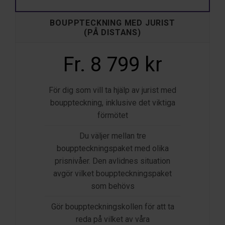
BOUPPTECKNING MED JURIST
(PÅ DISTANS)
Fr. 8 799 kr
För dig som vill ta hjälp av jurist med
bouppteckning, inklusive det viktiga
förmötet
Du väljer mellan tre
bouppteckningspaket med olika
prisnivåer. Den avlidnes situation
avgör vilket bouppteckningspaket
som behövs
Gör bouppteckningskollen för att ta
reda på vilket av våra