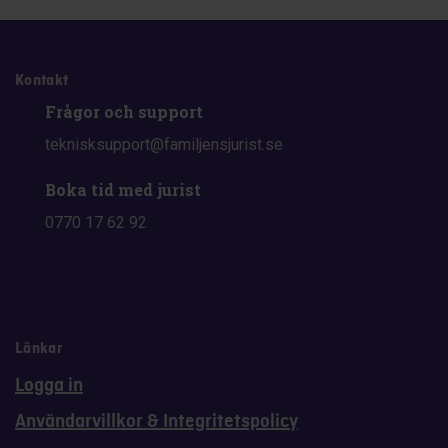
Kontakt
Frågor och support
teknisksupport@familjensjurist.se
Boka tid med jurist
0770 17 62 92
Länkar
Logga in
Användarvillkor & Integritetspolicy