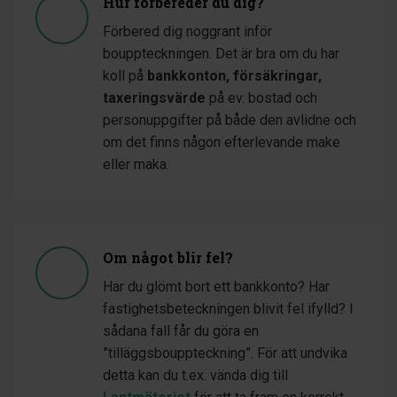
Hur förbereder du dig?
Förbered dig noggrant inför
bouppteckningen. Det är bra om du har
koll på
bankkonton, försäkringar,
taxeringsvärde
på ev. bostad och
personuppgifter på både den avlidne och
om det finns någon efterlevande make
eller maka.
Om något blir fel?
Har du glömt bort ett bankkonto? Har
fastighetsbeteckningen blivit fel ifylld? I
sådana fall får du göra en
”tilläggsbouppteckning”. För att undvika
detta kan du t.ex. vända dig till