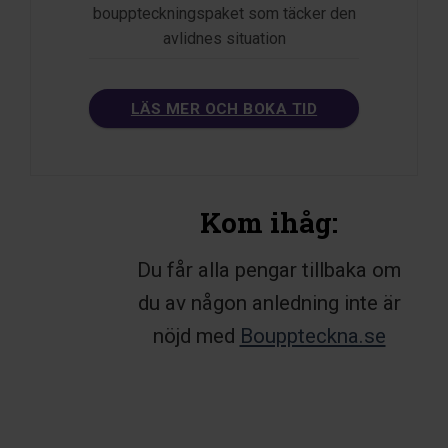
bouppteckningspaket som täcker den
avlidnes situation
LÄS MER OCH BOKA TID
Kom ihåg:
Du får alla pengar tillbaka om
du av någon anledning inte är
nöjd med
Bouppteckna.se