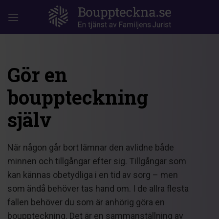
Hoppa
till
innehållet
Gör en
bouppteckning
själv
När någon går bort lämnar den avlidne både
minnen och tillgångar efter sig. Tillgångar som
kan kännas obetydliga i en tid av sorg – men
som ändå behöver tas hand om. I de allra flesta
fallen behöver du som är anhörig göra en
bouppteckning. Det är en sammanställning av