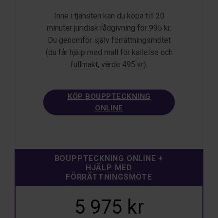
Inne i tjänsten kan du köpa till 20
minuter juridisk rådgivning för 995 kr.
Du genomför själv förrättningsmötet
(du får hjälp med mall för kallelse och
fullmakt, värde 495 kr).
KÖP BOUPPTECKNING
ONLINE
BOUPPTECKNING ONLINE +
HJÄLP MED
FÖRRÄTTNINGSMÖTE
5 975 kr